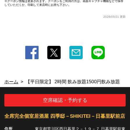
クーポン情報は更新されます。クーポンをご利用の方は、画面キャプチャ機能などで保存
していただくか、印刷して来店時にお持ち下さい。
この店舗情報をシェアする
2026/05/21 更新
【平日限定】 2時間 飲み放題1500円飲み放題 | 全席完全個
室居酒屋 四季邸－SHIKITEI－日暮里駅前店
東京都荒川区西日暮里２－１９－７ 日暮里駅前東忠ビル６Ｆ
https://shikiteinipporiekimae.owst.jp/coupons/172063723
お店情報をコピー
ホーム
【平日限定】 2時間 飲み放題1500円飲み放題
閉じる
空席確認・予約する
全席完全個室居酒屋 四季邸－SHIKITEI－日暮里駅前店
住所
東京都荒川区西日暮里２－１９－７ 日暮里駅前東